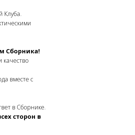
й Клуба.
ктическими
ом Сборника!
и качество
да вместе с
вет в Сборнике.
сех сторон в