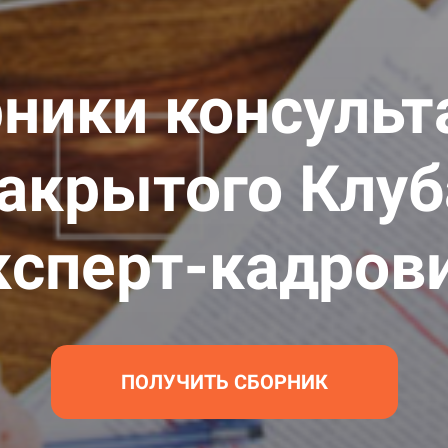
ники консуль
акрытого Клу
ксперт-кадров
ПОЛУЧИТЬ СБОРНИК