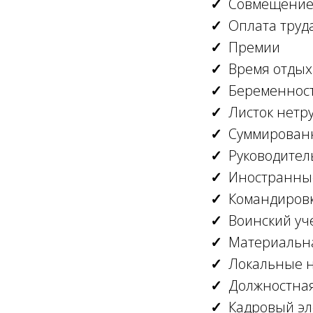
Совмещение 
Оплата труд
Премии
Время отдых
Беременность
Листок нетр
Суммирован
Руководител
Иностранны
Командиров
Воинский уч
Материальна
Локальные 
Должностная
Кадровый эл