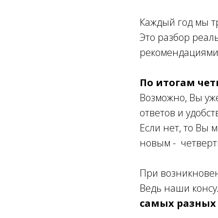
Каждый год мы т
Это разбор реал
рекомендациями
По итогам чет
Возможно, Вы уж
ответов и удобс
Если нет, то Вы
новым - четверт
При возникновен
Ведь наши консу
самых разных 