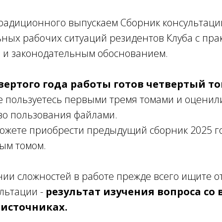
радиционного выпускаем Сборник консультаци
ьных рабочих ситуаций резидентов Клуба с пра
 и законодательным обоснованием.
вертого года работы готов четвертый т
е пользуетесь первыми тремя томами и оценил
тво пользования файлами.
 можете приобрести предыдущий сборник 2025 го
ым томом.
ии сложностей в работе прежде всего ищите от
льтации -
результат изучения вопроса со в
источниках.